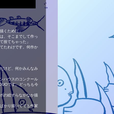
描くために」
は、そこまでして作っ
て捨てちゃった」
てたわけです。何作か
だけど、何かみんなみ
ンハウスのコンクール
OUOです。どっちも今
ボの絵すらなかなか描
ばかり描いてても作家