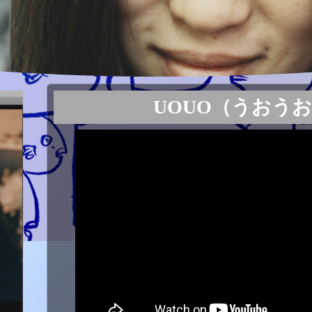
UOUO（うおう